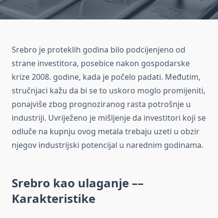
Srebro je proteklih godina bilo podcijenjeno od
strane investitora, posebice nakon gospodarske
krize 2008. godine, kada je počelo padati. Međutim,
stručnjaci kažu da bi se to uskoro moglo promijeniti,
ponajviše zbog prognoziranog rasta potrošnje u
industriji. Uvriježeno je mišljenje da investitori koji se
odluče na kupnju ovog metala trebaju uzeti u obzir
njegov industrijski potencijal u narednim godinama.
Srebro kao ulaganje ––
Karakteristike