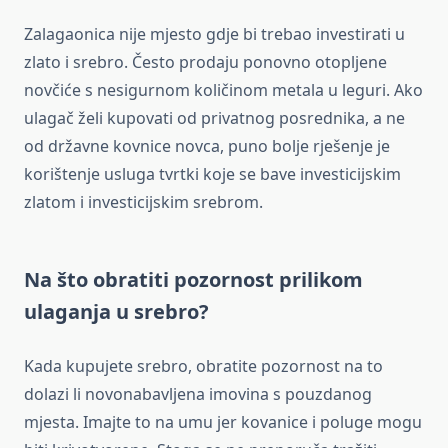
Zalagaonica nije mjesto gdje bi trebao investirati u
zlato i srebro. Često prodaju ponovno otopljene
novčiće s nesigurnom količinom metala u leguri. Ako
ulagač želi kupovati od privatnog posrednika, a ne
od državne kovnice novca, puno bolje rješenje je
korištenje usluga tvrtki koje se bave investicijskim
zlatom i investicijskim srebrom.
Na što obratiti pozornost prilikom
ulaganja u srebro?
Kada kupujete srebro, obratite pozornost na to
dolazi li novonabavljena imovina s pouzdanog
mjesta. Imajte to na umu jer kovanice i poluge mogu