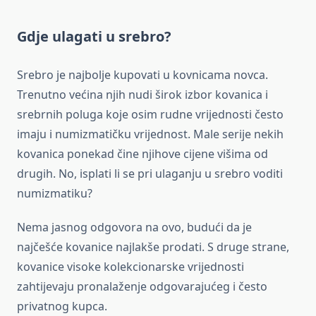
Gdje ulagati u srebro?
Srebro je najbolje kupovati u kovnicama novca.
Trenutno većina njih nudi širok izbor kovanica i
srebrnih poluga koje osim rudne vrijednosti često
imaju i numizmatičku vrijednost. Male serije nekih
kovanica ponekad čine njihove cijene višima od
drugih. No, isplati li se pri ulaganju u srebro voditi
numizmatiku?
Nema jasnog odgovora na ovo, budući da je
najčešće kovanice najlakše prodati. S druge strane,
kovanice visoke kolekcionarske vrijednosti
zahtijevaju pronalaženje odgovarajućeg i često
privatnog kupca.