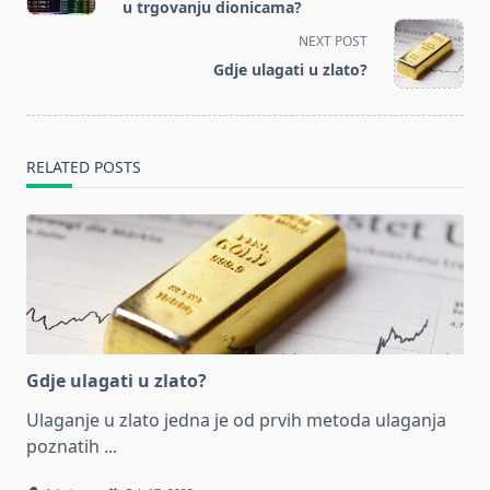
subtitle
u trgovanju dionicama?
screen-
NEXT POST
reader-
Gdje ulagati u zlato?
text">Page</span>
RELATED POSTS
Gdje ulagati u zlato?
Ulaganje u zlato jedna je od prvih metoda ulaganja
poznatih
...