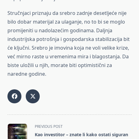
Stručnjaci priznaju da srebro zadnje desetljeće nije
bilo dobar materijal za ulaganje, no to bi se moglo
promijeniti u nadolazećim godinama. Daljnja
industrijska potrošnja i gospodarska stabilizacija bit
će ključni. Srebro je imovina koja ne voli velike krize,
već mirno raste u vremenima mira i blagostanja. Da
biste uložili u njih, morate biti optimistični za
naredne godine.
<span
PREVIOUS POST
class="nav-
Kao investitor – znate li kako ostati siguran