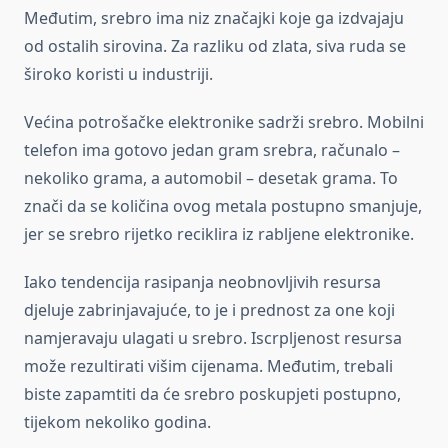
Međutim, srebro ima niz značajki koje ga izdvajaju
od ostalih sirovina. Za razliku od zlata, siva ruda se
široko koristi u industriji.
Većina potrošačke elektronike sadrži srebro. Mobilni
telefon ima gotovo jedan gram srebra, računalo –
nekoliko grama, a automobil – desetak grama. To
znači da se količina ovog metala postupno smanjuje,
jer se srebro rijetko reciklira iz rabljene elektronike.
Iako tendencija rasipanja neobnovljivih resursa
djeluje zabrinjavajuće, to je i prednost za one koji
namjeravaju ulagati u srebro. Iscrpljenost resursa
može rezultirati višim cijenama. Međutim, trebali
biste zapamtiti da će srebro poskupjeti postupno,
tijekom nekoliko godina.