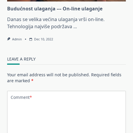
Budućnost ulaganja –– On-line ulaganje
Danas se velika većina ulaganja vrši on-line.
Tehnologija najviše podržava
...
Admin
Dec 10, 2022
LEAVE A REPLY
Your email address will not be published.
Required fields
are marked
*
Comment
*