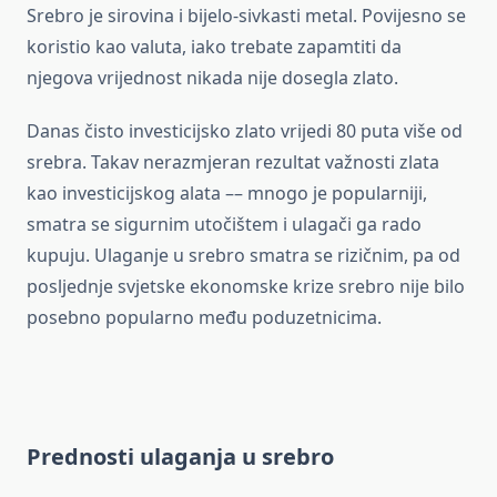
Srebro je sirovina i bijelo-sivkasti metal. Povijesno se
koristio kao valuta, iako trebate zapamtiti da
njegova vrijednost nikada nije dosegla zlato.
Danas čisto investicijsko zlato vrijedi 80 puta više od
srebra. Takav nerazmjeran rezultat važnosti zlata
kao investicijskog alata –– mnogo je popularniji,
smatra se sigurnim utočištem i ulagači ga rado
kupuju. Ulaganje u srebro smatra se rizičnim, pa od
posljednje svjetske ekonomske krize srebro nije bilo
posebno popularno među poduzetnicima.
Prednosti ulaganja u srebro