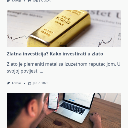
Admin
Feb 17, 2023
Zlatna investicija? Kako investirati u zlato
Zlato je plemeniti metal sa izuzetnom reputacijom. U
svojoj povijesti
...
Admin
Jan 7, 2023